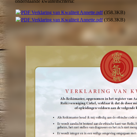
onderstaande kwaliteitscriteria:
PDF Verklaring van Kwaliteit Annette.pdf
(358.3KB)
PDF Verklaring van Kwaliteit Annette.pdf
(358.3KB)