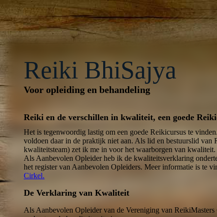
Reiki BhiSajya
Voor opleiding en behandeling
Reiki en de verschillen in kwaliteit, een goede Reik
Het is tegenwoordig lastig om een goede Reikicursus te vinden.
voldoen daar in de praktijk niet aan. Als lid en bestuurslid van 
kwaliteitsteam) zet ik me in voor het waarborgen van kwaliteit.
Als Aanbevolen Opleider heb ik de kwaliteitsverklaring onder
het register van Aanbevolen Opleiders. Meer informatie is te 
Cirkel.
De Verklaring van Kwaliteit
Als Aanbevolen Opleider van de Vereniging van ReikiMasters 