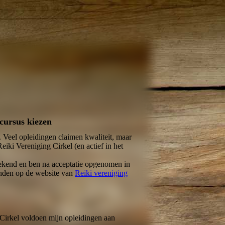
icursus kiezen
 Veel opleidingen claimen kwaliteit, maar
Reiki Vereniging Cirkel (en actief in het
tekend en ben na acceptatie opgenomen in
vinden op de website van
Reiki vereniging
Cirkel voldoen mijn opleidingen aan